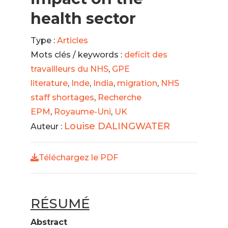
health sector
Type :
Articles
Mots clés / keywords :
deficit des
travailleurs du NHS
,
GPE
literature
,
Inde
,
India
,
migration
,
NHS
staff shortages
,
Recherche
EPM
,
Royaume-Uni
,
UK
Louise DALINGWATER
Auteur :
Téléchargez le PDF
RÉSUMÉ
Abstract