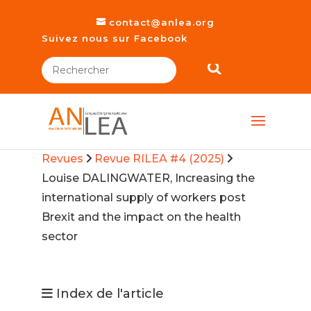
contact@anlea.org
Suivez nous sur Facebook
Revues
Revue RILEA #4 (2025)
Louise DALINGWATER, Increasing the
international supply of workers post
Brexit and the impact on the health
sector
Index de l'article