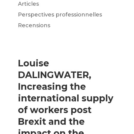
Articles
Perspectives professionnelles
Recensions
Louise
DALINGWATER,
Increasing the
international supply
of workers post
Brexit and the
impact on the