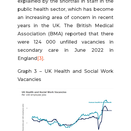
explained by the shortfall in staff in the
public health sector, which has become
an increasing area of concern in recent
years in the UK. The British Medical
Association (BMA) reported that there
were 124 000 unfilled vacancies in
secondary care in June 2022 in
England
[3]
.
Graph 3 – UK Health and Social Work
Vacancies