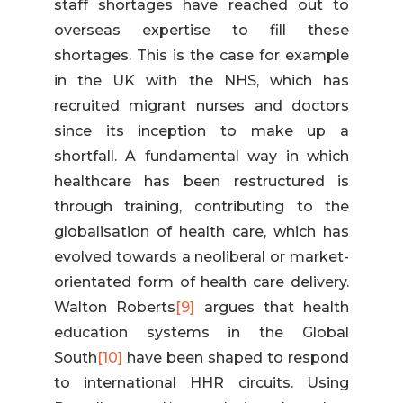
staff shortages have reached out to
overseas expertise to fill these
shortages. This is the case for example
in the UK with the NHS, which has
recruited migrant nurses and doctors
since its inception to make up a
shortfall. A fundamental way in which
healthcare has been restructured is
through training, contributing to the
globalisation of health care, which has
evolved towards a neoliberal or market-
orientated form of health care delivery.
Walton Roberts
[9]
argues that health
education systems in the Global
South
[10]
have been shaped to respond
to international HHR circuits. Using