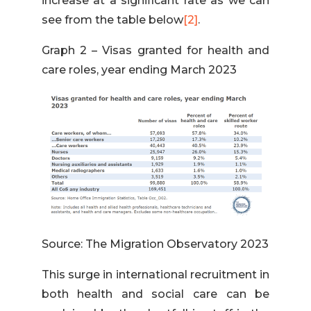
increase at a significant rate as we can
see from the table below
[2]
.
Graph 2 – Visas granted for health and
care roles, year ending March 2023
Source: The Migration Observatory 2023
This surge in international recruitment in
both health and social care can be