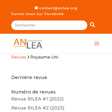
contact@anlea.org
Suivez nous sur Facebook
Revues
Royaume-Uni
Dernière revue
Numéro de revues
Revue RILEA #1 (2022)
Revue RILEA #2 (2023)