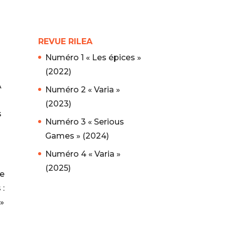
REVUE RILEA
Numéro 1 « Les épices »
(2022)
A
Numéro 2 « Varia »
(2023)
s
Numéro 3 « Serious
Games » (2024)
Numéro 4 « Varia »
(2025)
de
 :
 »