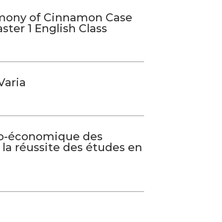
timony of Cinnamon Case
ster 1 English Class
Varia
io-économique des
 la réussite des études en