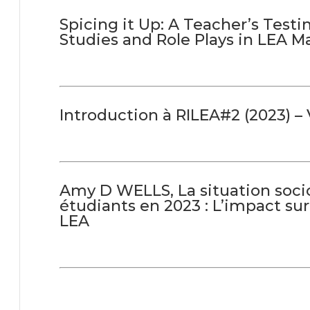
Spicing it Up: A Teacher’s Tes
Studies and Role Plays in LEA Ma
Introduction à RILEA#2 (2023) – 
Amy D WELLS, La situation soc
étudiants en 2023 : L’impact sur
LEA