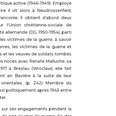
litique active (1946-1949). Employé
e il vit alors à Neudrossenfeld,
anconie. Il obtient d’abord deux
r l’Union chrétienne-sociale de
é allemande (DG, 1950-1954), parti
es victimes de la guerre, à savoir
rres, les victimes de la guerre et
 et les veuves de soldats tombés
des noces avec Renate Malluche, sa
917 à Breslau (Wroclaw), elle fait
ent en Bavière à la suite de leur
 orientales. (p. 242) Membre du
ssi politiquement après 1945 entre
ter.
nir sur ses engagements pendant la