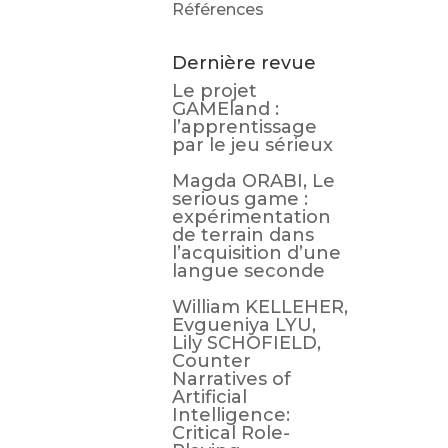
Références
Dernière revue
Le projet
GAMEland :
l’apprentissage
par le jeu sérieux
Magda ORABI, Le
serious game :
expérimentation
de terrain dans
l’acquisition d’une
langue seconde
William KELLEHER,
Evgueniya LYU,
Lily SCHOFIELD,
Counter
Narratives of
Artificial
Intelligence:
Critical Role-