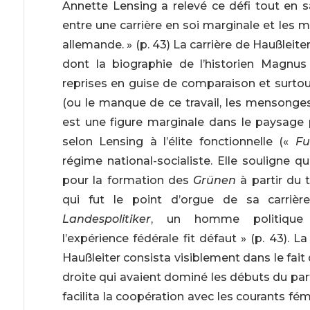
Annette Lensing a relevé ce défi tout en sa
entre une carrière en soi marginale et les m
allemande. » (p. 43) La carrière de Haußleiter
dont la biographie de l’historien Magnus
reprises en guise de comparaison et surto
(ou le manque de ce travail, les mensonges 
est une figure marginale dans le paysage p
selon Lensing à l’élite fonctionnelle («
Fu
régime national-socialiste. Elle souligne qu’
pour la formation des
Grünen
à partir du 
qui fut le point d’orgue de sa carrièr
Landespolitiker
, un homme politique d
l’expérience fédérale fit défaut » (p. 43). L
Haußleiter consista visiblement dans le fait 
droite qui avaient dominé les débuts du part
facilita la coopération avec les courants fém