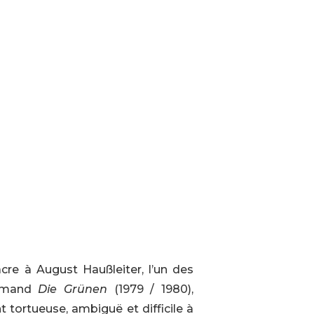
re à August Haußleiter, l’un des
lemand
Die Grünen
(1979 / 1980),
t tortueuse, ambiguë et difficile à