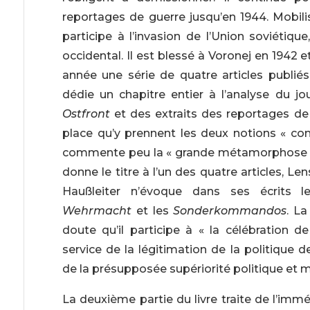
reportages de guerre jusqu’en 1944. Mobil
participe à l’invasion de l’Union soviétique
occidental. Il est blessé à Voronej en 194
année une série de quatre articles publiés
dédie un chapitre entier à l’analyse du j
Ostfront
et des extraits des reportages de 
place qu’y prennent les deux notions « c
commente peu la « grande métamorphose 
donne le titre à l’un des quatre articles, 
Haußleiter n’évoque dans ses écrits 
Wehrmacht
et les
Sonderkommandos
. L
doute qu’il participe à « la célébration
service de la légitimation de la politique d
de la présupposée supériorité politique et mo
La deuxième partie du livre traite de l’imm