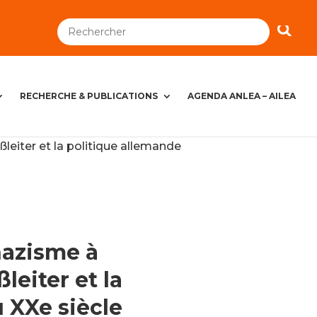
RECHERCHE & PUBLICATIONS
AGENDA ANLEA – AILEA
leiter et la politique allemande
nazisme à
leiter et la
 XXe siècle