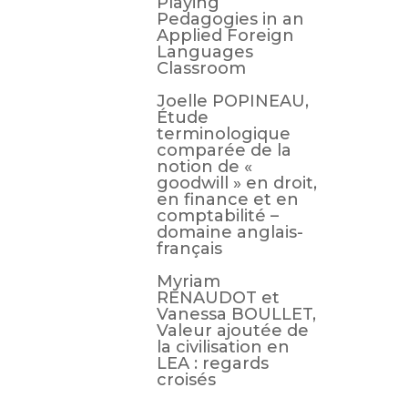
Playing
Pedagogies in an
Applied Foreign
Languages
Classroom
Joelle POPINEAU,
Étude
terminologique
comparée de la
notion de «
goodwill » en droit,
en finance et en
comptabilité –
domaine anglais-
français
Myriam
RENAUDOT et
Vanessa BOULLET,
Valeur ajoutée de
la civilisation en
LEA : regards
croisés