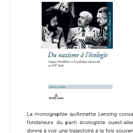
La monographie qu’Annette Lensing consac
fondateurs du parti écologiste ouest-al
donne à voir une trajectoire à la fois souven