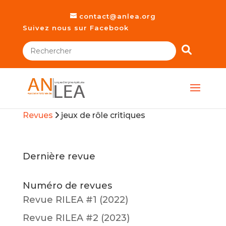
contact@anlea.org
Suivez nous sur Facebook
Revues
jeux de rôle critiques
Dernière revue
Numéro de revues
Revue RILEA #1 (2022)
Revue RILEA #2 (2023)