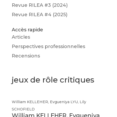
Revue RILEA #3 (2024)
Revue RILEA #4 (2025)
Accès rapide
Articles
Perspectives professionnelles
Recensions
jeux de rôle critiques
William KELLEHER
,
Evgueniya LYU
,
Lily
SCHOFIELD
William KELLEHER, Evgueniya