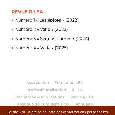
REVUE RILEA
Numéro 1 « Les épices » (2022)
Numéro 2 « Varia » (2023)
Numéro 3 « Serious Games » (2024)
Numéro 4 « Varia » (2025)
Association
Formation LEA
Professionnalisation
AILEA
Recherche & Publications
Revue RILEA
Politique de confidentialité
Annuaire
Le site ANLEA.org ne collecte pas d'informations personnelles