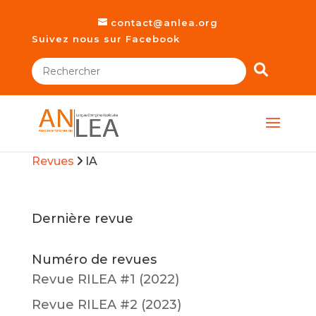
contact@anlea.org
Suivez nous sur Facebook
Revues
IA
Dernière revue
Numéro de revues
Revue RILEA #1 (2022)
Revue RILEA #2 (2023)