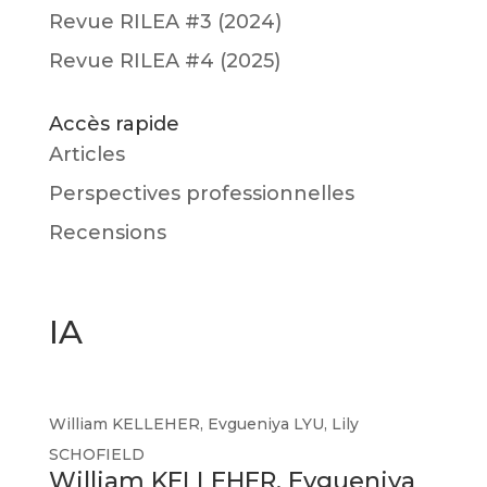
Revue RILEA #3 (2024)
Revue RILEA #4 (2025)
Accès rapide
Articles
Perspectives professionnelles
Recensions
IA
William KELLEHER
,
Evgueniya LYU
,
Lily
SCHOFIELD
William KELLEHER, Evgueniya