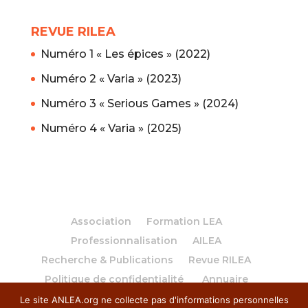
REVUE RILEA
Numéro 1 « Les épices » (2022)
Numéro 2 « Varia » (2023)
Numéro 3 « Serious Games » (2024)
Numéro 4 « Varia » (2025)
Association
Formation LEA
Professionnalisation
AILEA
Recherche & Publications
Revue RILEA
Politique de confidentialité
Annuaire
Le site ANLEA.org ne collecte pas d'informations personnelles