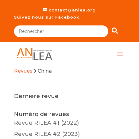
contact@anlea.org
Suivez nous sur Facebook
Revues
China
Dernière revue
Numéro de revues
Revue RILEA #1 (2022)
Revue RILEA #2 (2023)