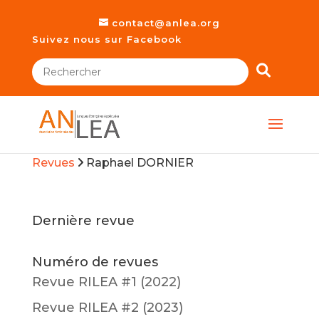
contact@anlea.org
Suivez nous sur Facebook
Revues
Raphael DORNIER
Dernière revue
Numéro de revues
Revue RILEA #1 (2022)
Revue RILEA #2 (2023)