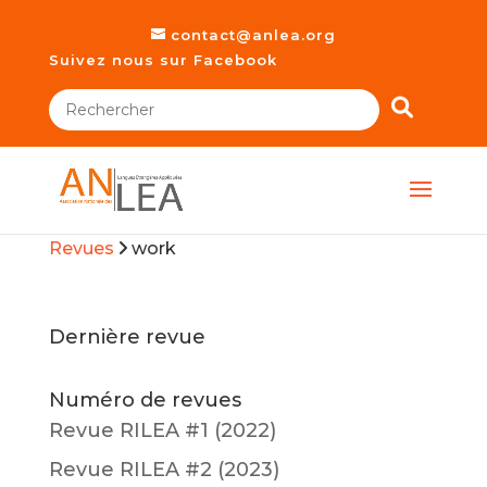
contact@anlea.org
Suivez nous sur Facebook
Revues
work
Dernière revue
Numéro de revues
Revue RILEA #1 (2022)
Revue RILEA #2 (2023)