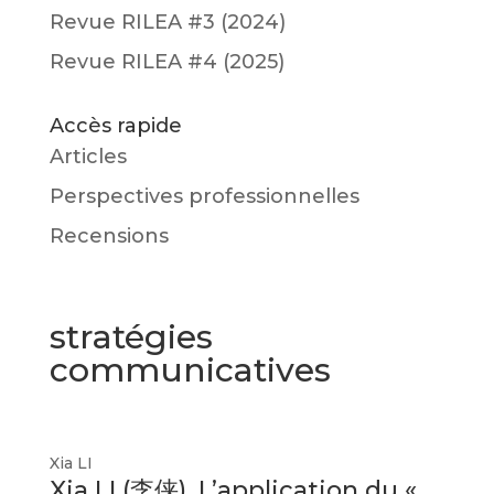
Revue RILEA #3 (2024)
Revue RILEA #4 (2025)
Accès rapide
Articles
Perspectives professionnelles
Recensions
stratégies
communicatives
Xia LI
Xia LI (李侠), L’application du «