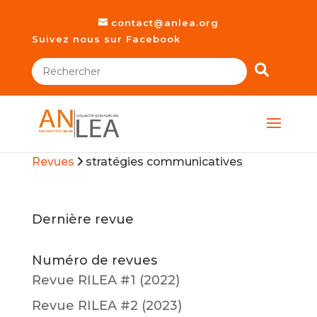
contact@anlea.org
Suivez nous sur Facebook
Revues
stratégies communicatives
Dernière revue
Numéro de revues
Revue RILEA #1 (2022)
Revue RILEA #2 (2023)