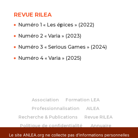
REVUE RILEA
Numéro 1 « Les épices » (2022)
Numéro 2 « Varia » (2023)
Numéro 3 « Serious Games » (2024)
Numéro 4 « Varia » (2025)
Association
Formation LEA
Professionnalisation
AILEA
Recherche & Publications
Revue RILEA
Politique de confidentialité
Annuaire
Le site ANLEA.org ne collecte pas d'informations personnelles