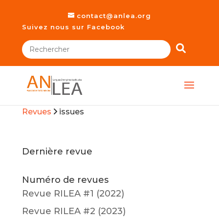
contact@anlea.org
Suivez nous sur Facebook
Revues
issues
Dernière revue
Numéro de revues
Revue RILEA #1 (2022)
Revue RILEA #2 (2023)