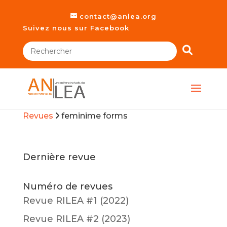
contact@anlea.org
Suivez nous sur Facebook
Revues
feminime forms
Dernière revue
Numéro de revues
Revue RILEA #1 (2022)
Revue RILEA #2 (2023)