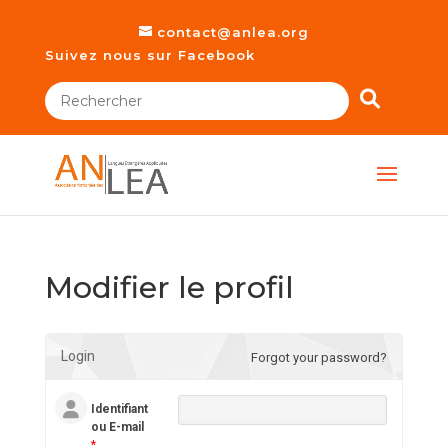
contact@anlea.org
Suivez nous sur Facebook
Modifier le profil
Login
Forgot your password?
Identifiant
ou E-mail
*