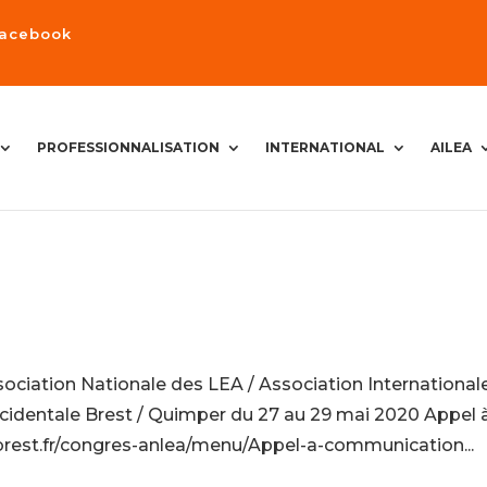
Facebook
PROFESSIONNALISATION
INTERNATIONAL
AILEA
iation Nationale des LEA / Association International
cidentale Brest / Quimper du 27 au 29 mai 2020 Appel 
rest.fr/congres-anlea/menu/Appel-a-communication...