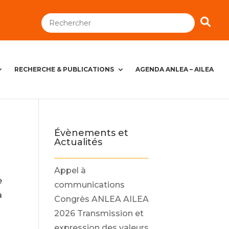
RECHERCHE & PUBLICATIONS
AGENDA ANLEA – AILEA
Évènements et
Actualités
Appel à
e
communications
à
Congrès ANLEA AILEA
2026 Transmission et
expression des valeurs