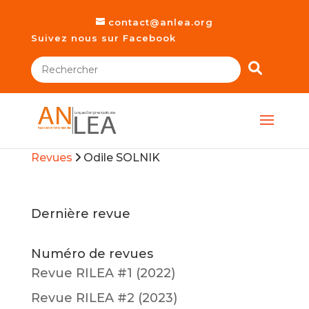
contact@anlea.org
Suivez nous sur Facebook
Revues
Odile SOLNIK
Dernière revue
Numéro de revues
Revue RILEA #1 (2022)
Revue RILEA #2 (2023)