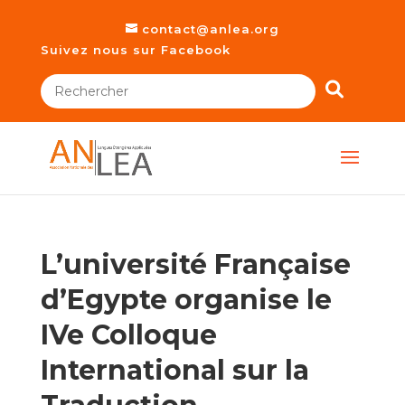
contact@anlea.org
Suivez nous sur Facebook
L’université Française
d’Egypte organise le
IVe Colloque
International sur la